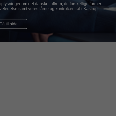
oplysninger om det danske luftrum, de forskellige former
lyveledelse samt vores tårne og kontrolcentral i Kastrup.
Gå til side