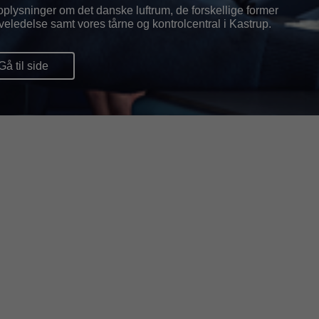
oplysninger om det danske luftrum, de forskellige former
lyveledelse samt vores tårne og kontrolcentral i Kastrup.
Gå til side