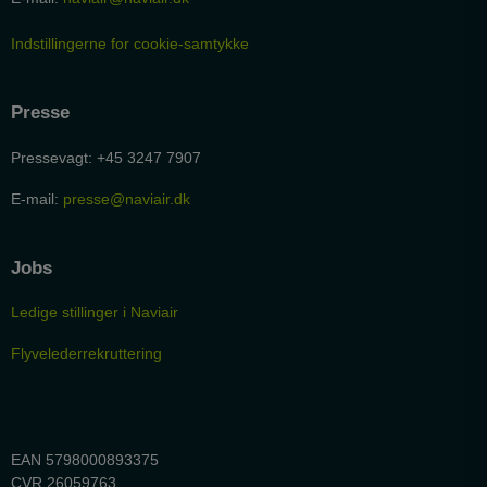
Indstillingerne for cookie-samtykke
Presse
Pressevagt: +45 3247 7907
E-mail:
presse@naviair.dk
Jobs
Ledige stillinger i Naviair
Flyvelederrekruttering
EAN 5798000893375
CVR 26059763