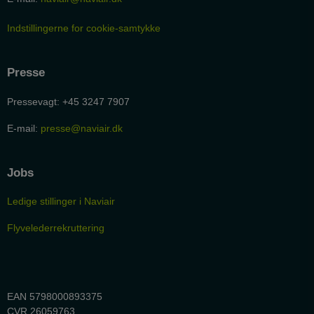
Indstillingerne for cookie-samtykke
Presse
Pressevagt: +45 3247 7907
E-mail:
presse@naviair.dk
Jobs
Ledige stillinger i Naviair
Flyvelederrekruttering
EAN 5798000893375
CVR 26059763