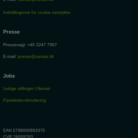
Indstillingerne for cookie-samtykke
Presse
Pressevagt: +45 3247 7907
E-mail:
presse@naviair.dk
Jobs
Ledige stillinger i Naviair
Flyvelederrekruttering
EAN 5798000893375
CVR 26059763